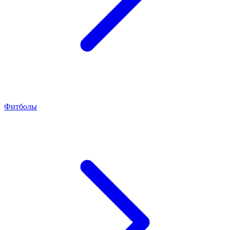
Фитболы