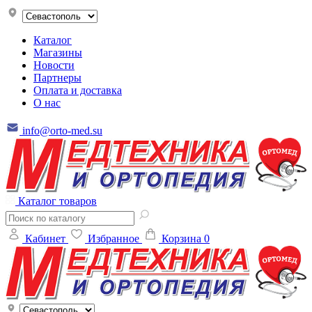
Каталог
Магазины
Новости
Партнеры
Оплата и доставка
О нас
info@orto-med.su
Каталог товаров
Кабинет
Избранное
Корзина
0