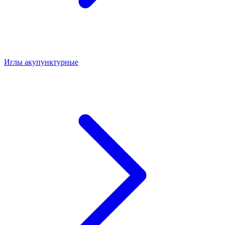
Иглы акупунктурные