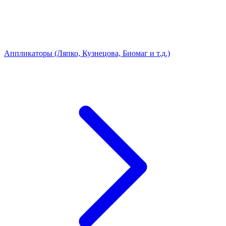
Аппликаторы (Ляпко, Кузнецова, Биомаг и т.д.)