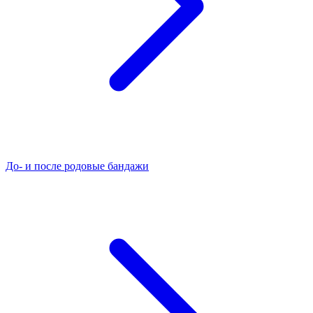
До- и после родовые бандажи