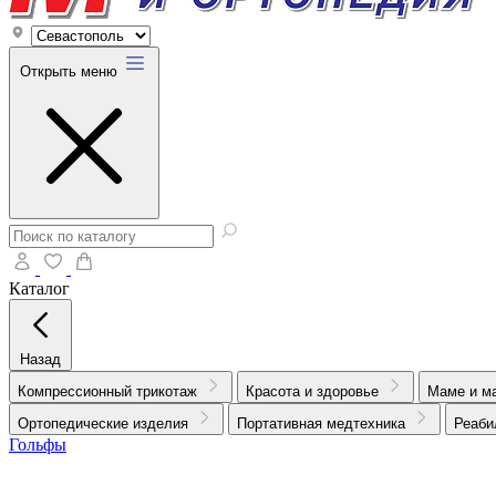
Открыть меню
Каталог
Назад
Компрессионный трикотаж
Красота и здоровье
Маме и м
Ортопедические изделия
Портативная медтехника
Реаби
Гольфы