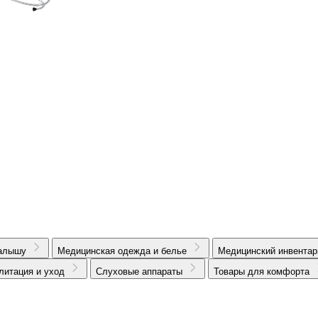
алышу
Медицинская одежда и белье
Медицинский инвентар
литация и уход
Слуховые аппараты
Товары для комфорта