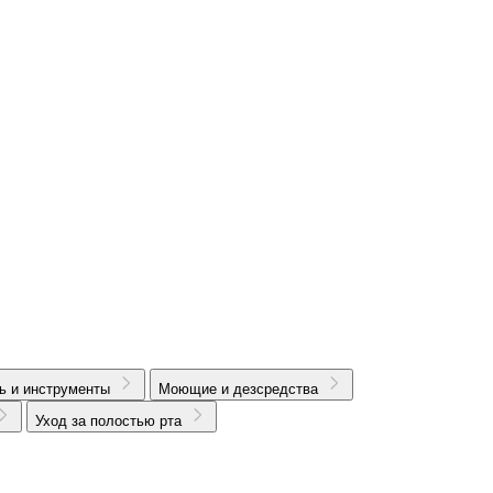
ь и инструменты
Моющие и дезсредства
Уход за полостью рта