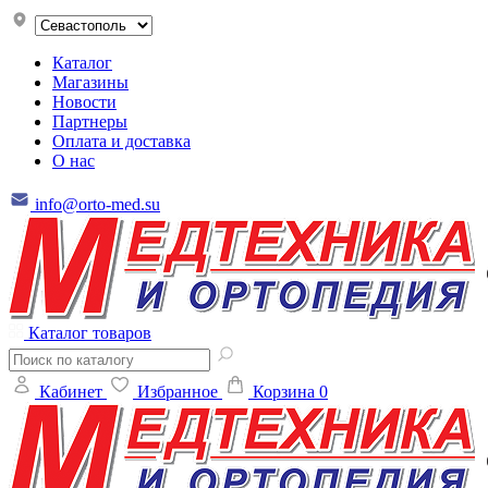
Каталог
Магазины
Новости
Партнеры
Оплата и доставка
О нас
info@orto-med.su
Каталог товаров
Кабинет
Избранное
Корзина
0