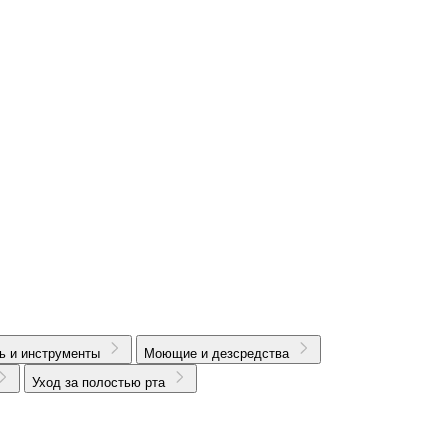
ь и инструменты
Моющие и дезсредства
Уход за полостью рта