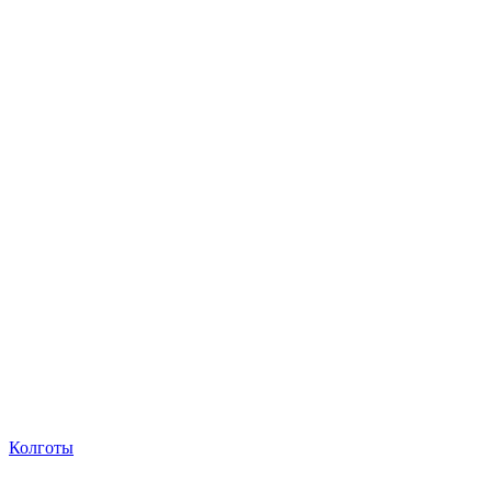
Колготы