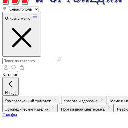
Открыть меню
Каталог
Назад
Компрессионный трикотаж
Красота и здоровье
Маме и м
Ортопедические изделия
Портативная медтехника
Реаби
Гольфы