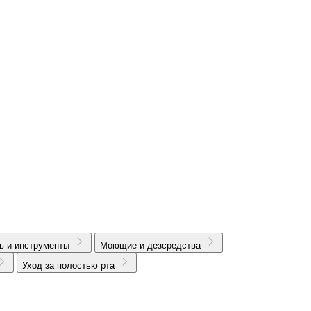
ь и инструменты
Моющие и дезсредства
Уход за полостью рта