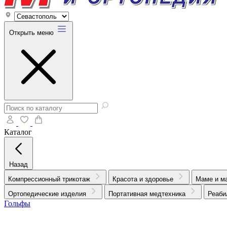
Открыть меню
Каталог
Назад
Компрессионный трикотаж
Красота и здоровье
Маме и м
Ортопедические изделия
Портативная медтехника
Реаби
Гольфы