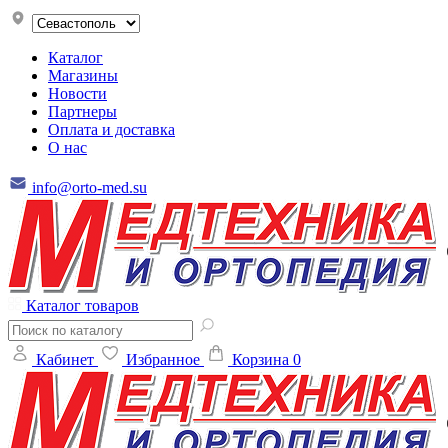
Каталог
Магазины
Новости
Партнеры
Оплата и доставка
О нас
info@orto-med.su
Каталог товаров
Кабинет
Избранное
Корзина
0