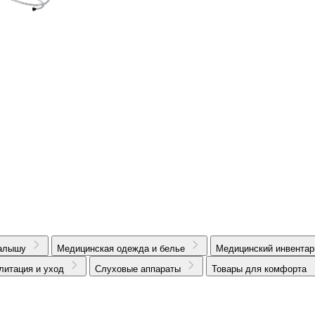
алышу
Медицинская одежда и белье
Медицинский инвентар
литация и уход
Слуховые аппараты
Товары для комфорта