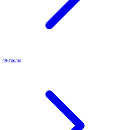
Фитболы