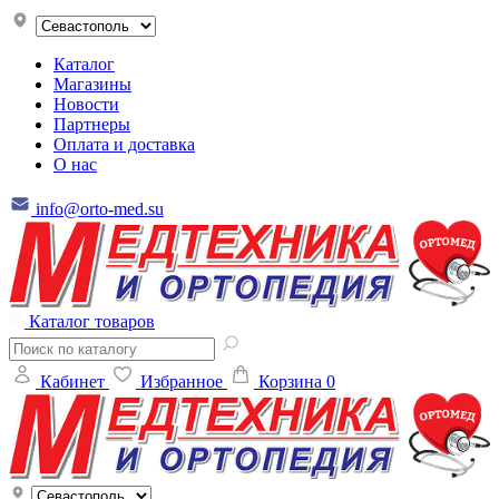
Каталог
Магазины
Новости
Партнеры
Оплата и доставка
О нас
info@orto-med.su
Каталог товаров
Кабинет
Избранное
Корзина
0