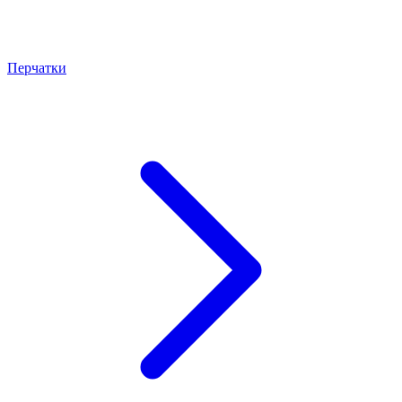
Перчатки