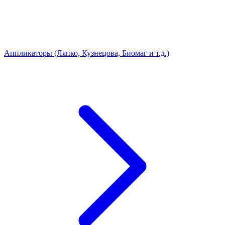
Аппликаторы (Ляпко, Кузнецова, Биомаг и т.д.)