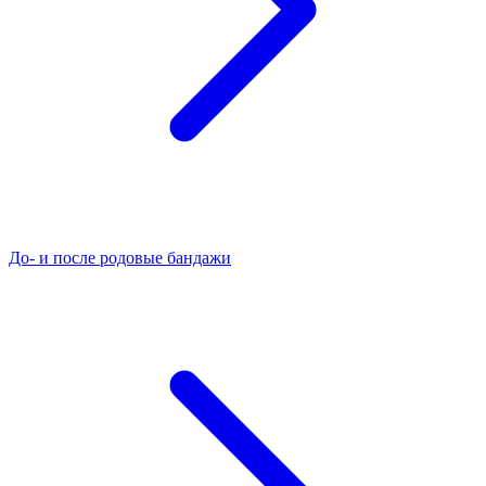
До- и после родовые бандажи