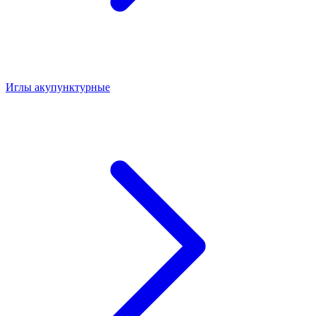
Иглы акупунктурные