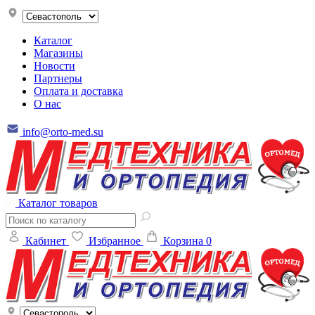
Каталог
Магазины
Новости
Партнеры
Оплата и доставка
О нас
info@orto-med.su
Каталог товаров
Кабинет
Избранное
Корзина
0