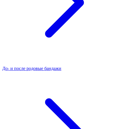
До- и после родовые бандажи