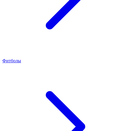
Фитболы