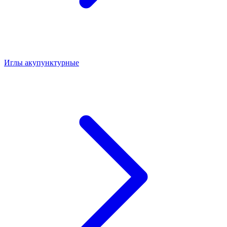
Иглы акупунктурные