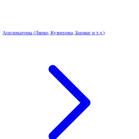
Аппликаторы (Ляпко, Кузнецова, Биомаг и т.д.)