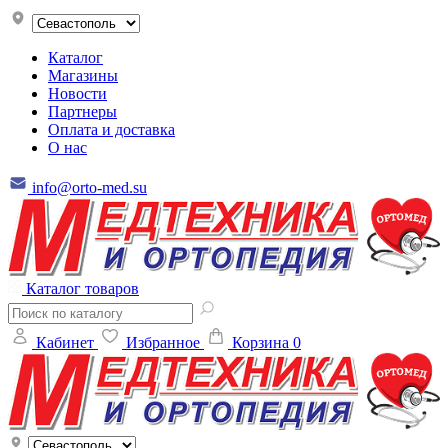
Каталог
Магазины
Новости
Партнеры
Оплата и доставка
О нас
info@orto-med.su
Каталог товаров
Кабинет
Избранное
Корзина
0