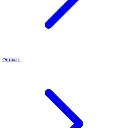
Фитболы