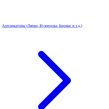
Аппликаторы (Ляпко, Кузнецова, Биомаг и т.д.)