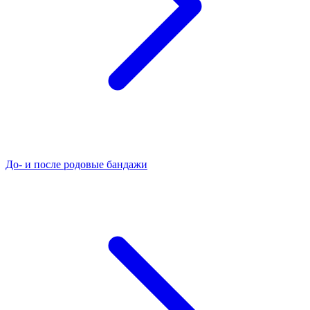
До- и после родовые бандажи