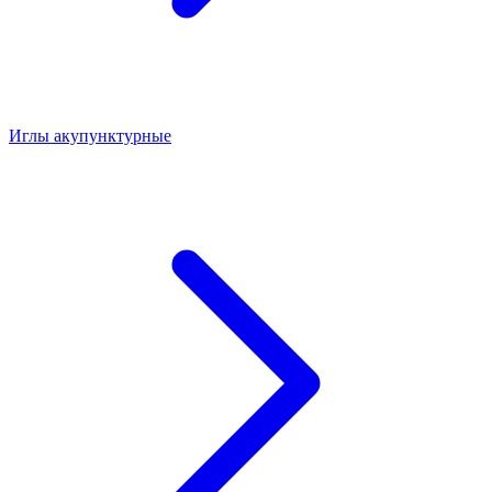
Иглы акупунктурные