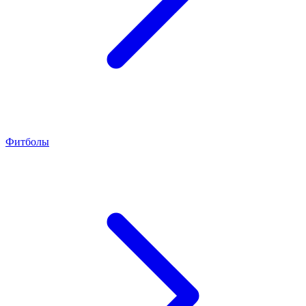
Фитболы