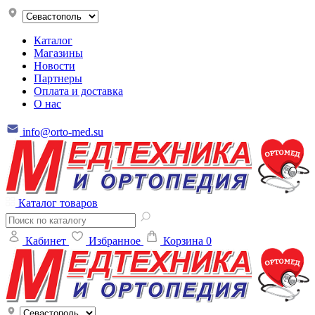
Каталог
Магазины
Новости
Партнеры
Оплата и доставка
О нас
info@orto-med.su
Каталог товаров
Кабинет
Избранное
Корзина
0