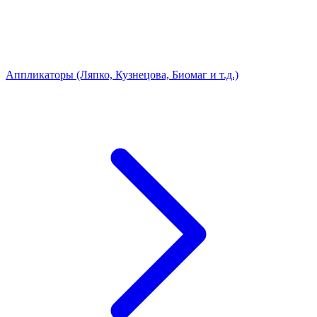
Аппликаторы (Ляпко, Кузнецова, Биомаг и т.д.)