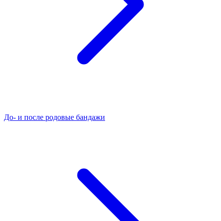
До- и после родовые бандажи