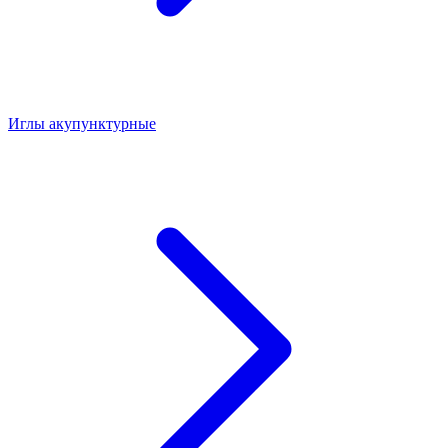
Иглы акупунктурные