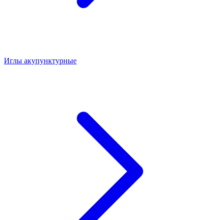
Иглы акупунктурные