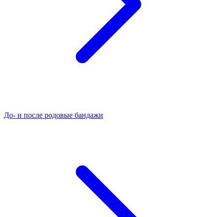
До- и после родовые бандажи