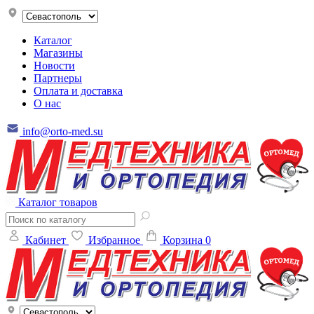
Каталог
Магазины
Новости
Партнеры
Оплата и доставка
О нас
info@orto-med.su
Каталог товаров
Кабинет
Избранное
Корзина
0