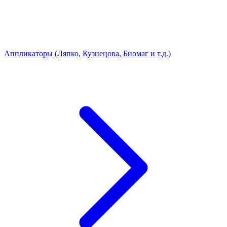
Аппликаторы (Ляпко, Кузнецова, Биомаг и т.д.)