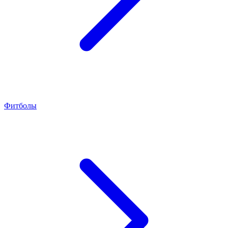
Фитболы