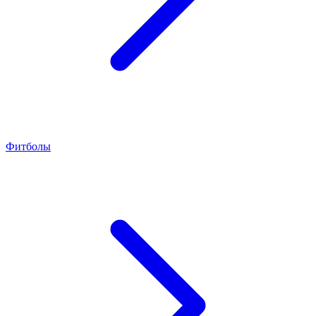
Фитболы