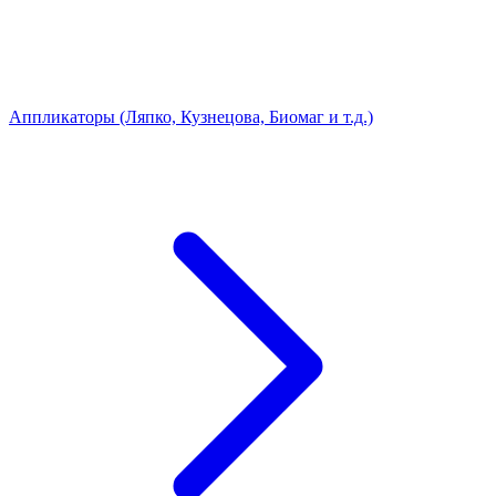
Аппликаторы (Ляпко, Кузнецова, Биомаг и т.д.)