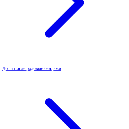
До- и после родовые бандажи