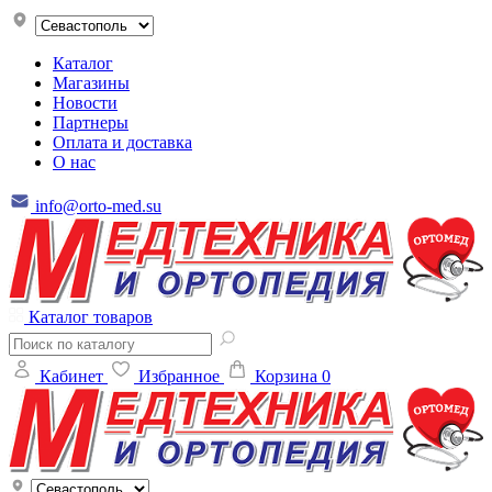
Каталог
Магазины
Новости
Партнеры
Оплата и доставка
О нас
info@orto-med.su
Каталог товаров
Кабинет
Избранное
Корзина
0