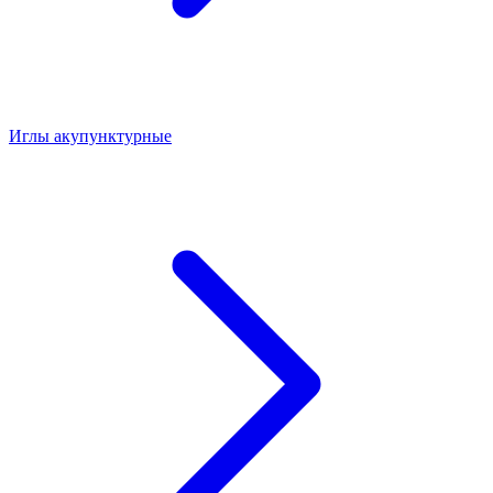
Иглы акупунктурные