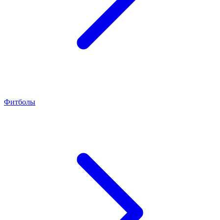
Фитболы