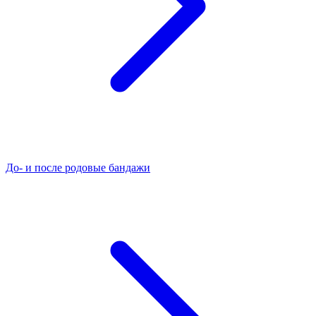
До- и после родовые бандажи