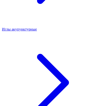
Иглы акупунктурные