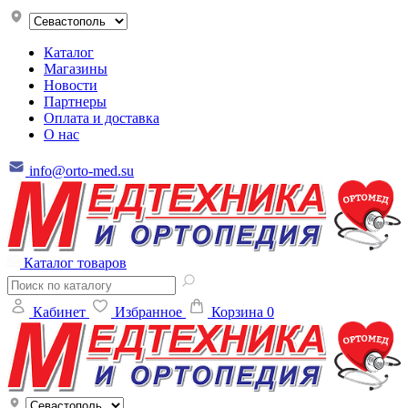
Каталог
Магазины
Новости
Партнеры
Оплата и доставка
О нас
info@orto-med.su
Каталог товаров
Кабинет
Избранное
Корзина
0