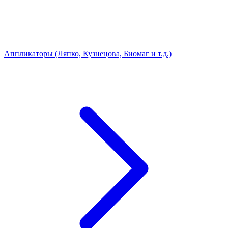
Аппликаторы (Ляпко, Кузнецова, Биомаг и т.д.)