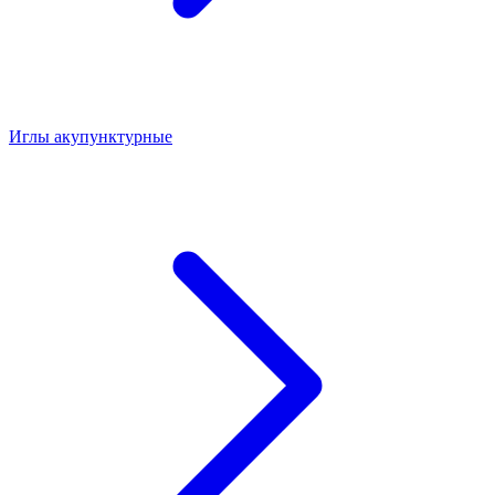
Иглы акупунктурные