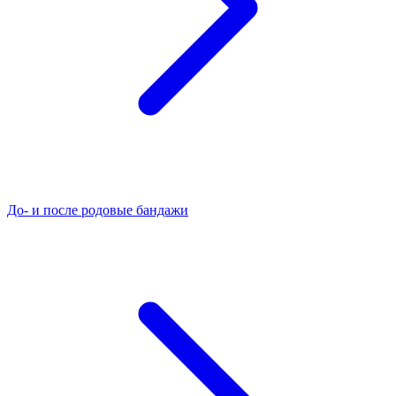
До- и после родовые бандажи