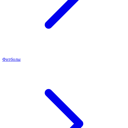
Фитболы