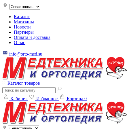
Каталог
Магазины
Новости
Партнеры
Оплата и доставка
О нас
info@orto-med.su
Каталог товаров
Кабинет
Избранное
Корзина
0