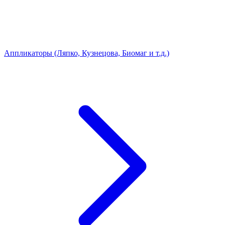
Аппликаторы (Ляпко, Кузнецова, Биомаг и т.д.)