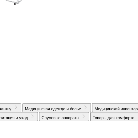
алышу
Медицинская одежда и белье
Медицинский инвентар
литация и уход
Слуховые аппараты
Товары для комфорта