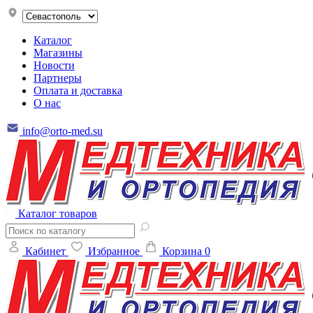
Каталог
Магазины
Новости
Партнеры
Оплата и доставка
О нас
info@orto-med.su
Каталог товаров
Кабинет
Избранное
Корзина
0