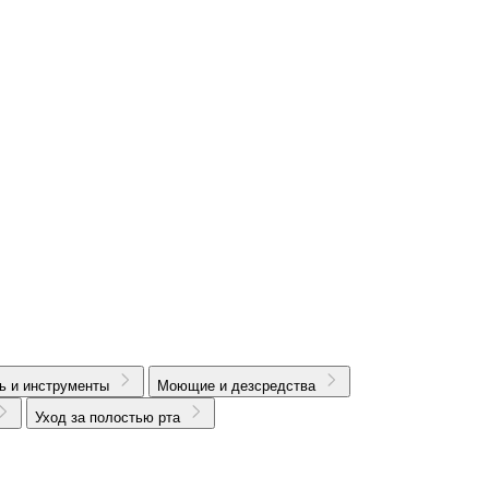
ь и инструменты
Моющие и дезсредства
Уход за полостью рта