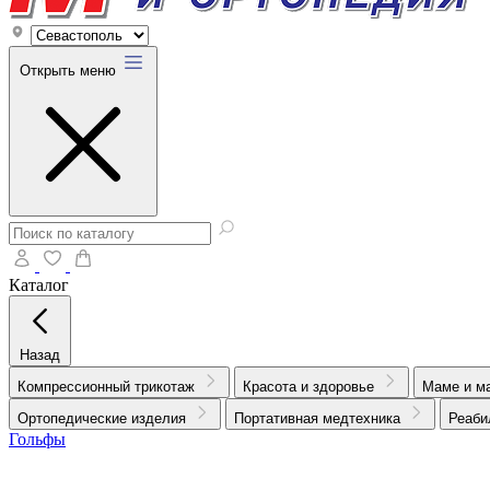
Открыть меню
Каталог
Назад
Компрессионный трикотаж
Красота и здоровье
Маме и м
Ортопедические изделия
Портативная медтехника
Реаби
Гольфы