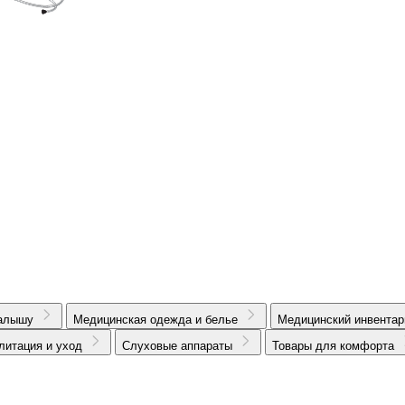
алышу
Медицинская одежда и белье
Медицинский инвентар
литация и уход
Слуховые аппараты
Товары для комфорта