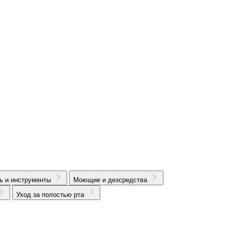
ь и инструменты
Моющие и дезсредства
Уход за полостью рта