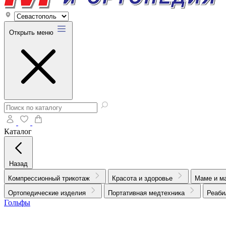
Открыть меню
Каталог
Назад
Компрессионный трикотаж
Красота и здоровье
Маме и м
Ортопедические изделия
Портативная медтехника
Реаби
Гольфы