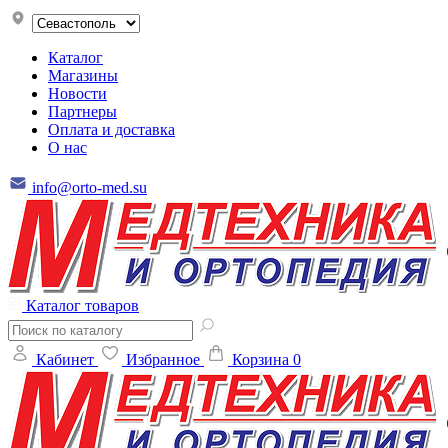
Каталог
Магазины
Новости
Партнеры
Оплата и доставка
О нас
info@orto-med.su
Каталог товаров
Кабинет
Избранное
Корзина
0