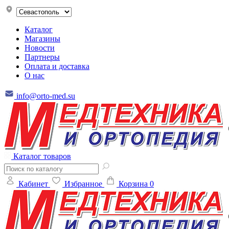
Каталог
Магазины
Новости
Партнеры
Оплата и доставка
О нас
info@orto-med.su
Каталог товаров
Кабинет
Избранное
Корзина
0