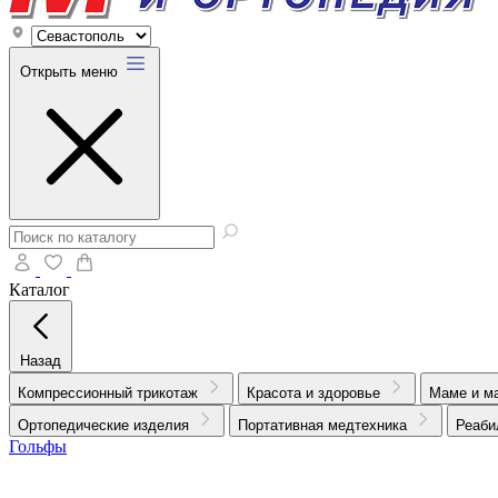
Открыть меню
Каталог
Назад
Компрессионный трикотаж
Красота и здоровье
Маме и м
Ортопедические изделия
Портативная медтехника
Реаби
Гольфы