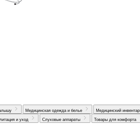
алышу
Медицинская одежда и белье
Медицинский инвентар
литация и уход
Слуховые аппараты
Товары для комфорта