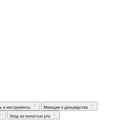
ь и инструменты
Моющие и дезсредства
Уход за полостью рта