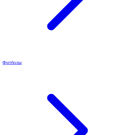
Фитболы