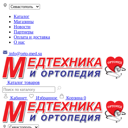
Каталог
Магазины
Новости
Партнеры
Оплата и доставка
О нас
info@orto-med.su
Каталог товаров
Кабинет
Избранное
Корзина
0