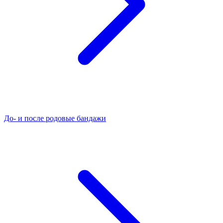
До- и после родовые бандажи