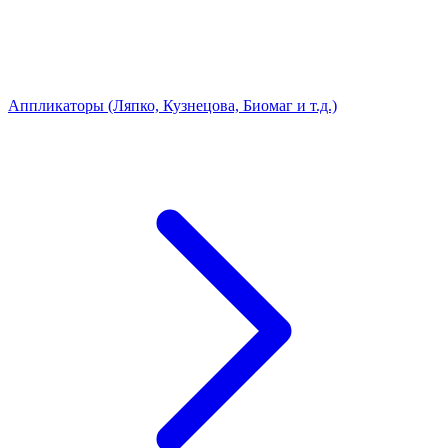
Аппликаторы (Ляпко, Кузнецова, Биомаг и т.д.)