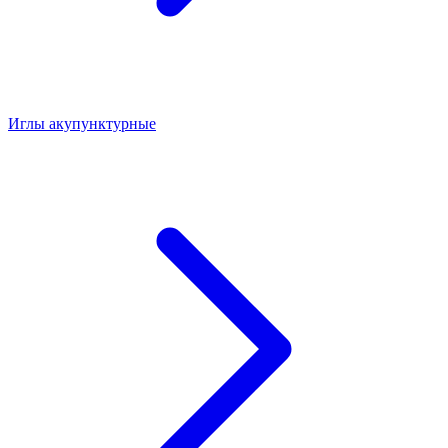
Иглы акупунктурные