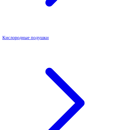
Кислородные подушки