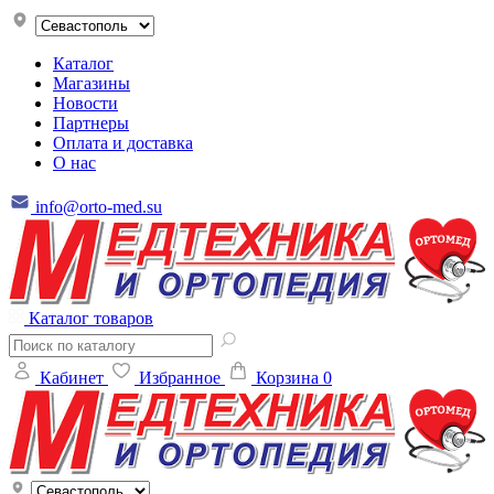
Каталог
Магазины
Новости
Партнеры
Оплата и доставка
О нас
info@orto-med.su
Каталог товаров
Кабинет
Избранное
Корзина
0