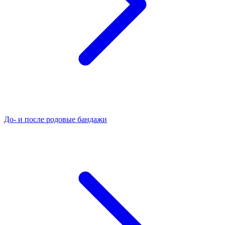
До- и после родовые бандажи