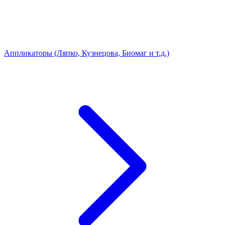
Аппликаторы (Ляпко, Кузнецова, Биомаг и т.д.)