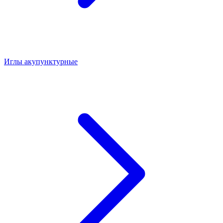
Иглы акупунктурные