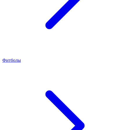
Фитболы