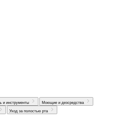
ь и инструменты
Моющие и дезсредства
Уход за полостью рта