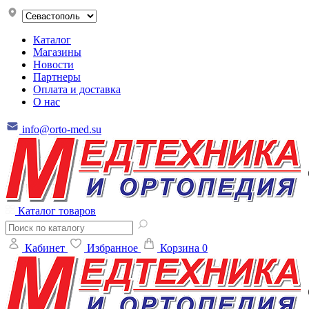
Каталог
Магазины
Новости
Партнеры
Оплата и доставка
О нас
info@orto-med.su
Каталог товаров
Кабинет
Избранное
Корзина
0