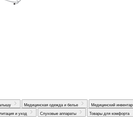
алышу
Медицинская одежда и белье
Медицинский инвентар
литация и уход
Слуховые аппараты
Товары для комфорта