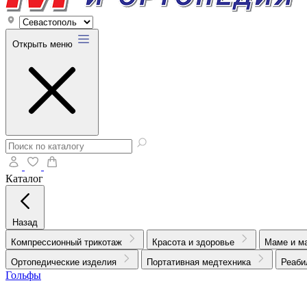
Открыть меню
Каталог
Назад
Компрессионный трикотаж
Красота и здоровье
Маме и м
Ортопедические изделия
Портативная медтехника
Реаби
Гольфы