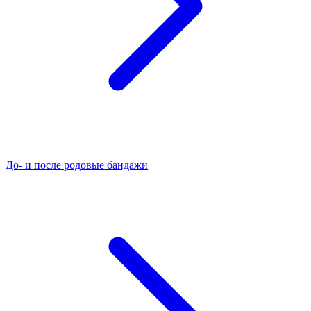
До- и после родовые бандажи