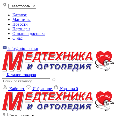
Каталог
Магазины
Новости
Партнеры
Оплата и доставка
О нас
info@orto-med.su
Каталог товаров
Кабинет
Избранное
Корзина
0