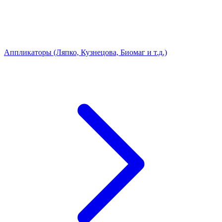
Аппликаторы (Ляпко, Кузнецова, Биомаг и т.д.)