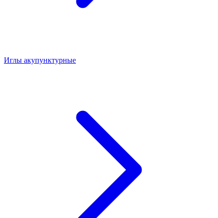
Иглы акупунктурные