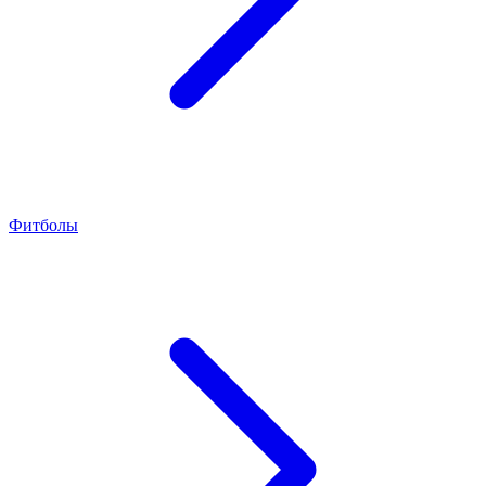
Фитболы