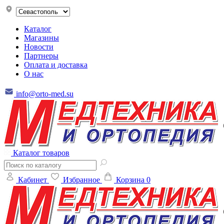
Каталог
Магазины
Новости
Партнеры
Оплата и доставка
О нас
info@orto-med.su
Каталог товаров
Кабинет
Избранное
Корзина
0