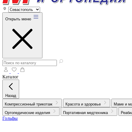
Открыть меню
Каталог
Назад
Компрессионный трикотаж
Красота и здоровье
Маме и м
Ортопедические изделия
Портативная медтехника
Реаби
Гольфы