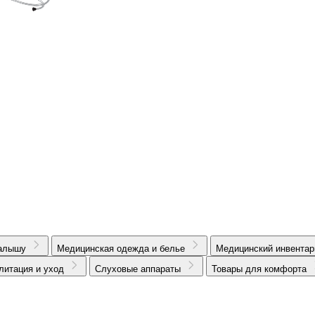
алышу
Медицинская одежда и белье
Медицинский инвентар
литация и уход
Слуховые аппараты
Товары для комфорта