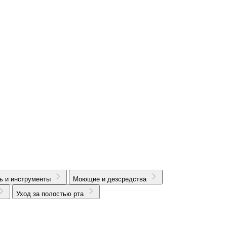
ь и инструменты
Моющие и дезсредства
Уход за полостью рта