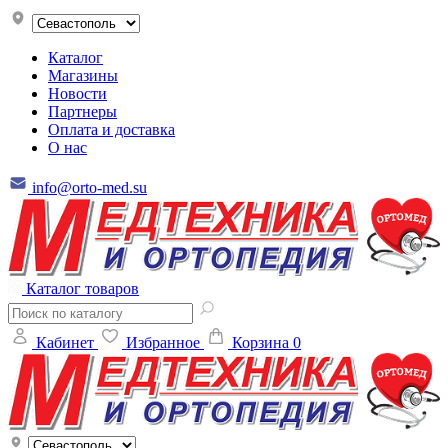
Каталог
Магазины
Новости
Партнеры
Оплата и доставка
О нас
info@orto-med.su
Каталог товаров
Кабинет
Избранное
Корзина
0