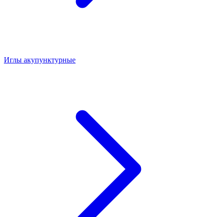
Иглы акупунктурные