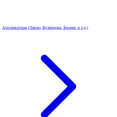
Аппликаторы (Ляпко, Кузнецова, Биомаг и т.д.)