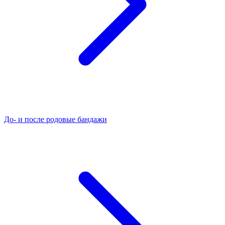
До- и после родовые бандажи