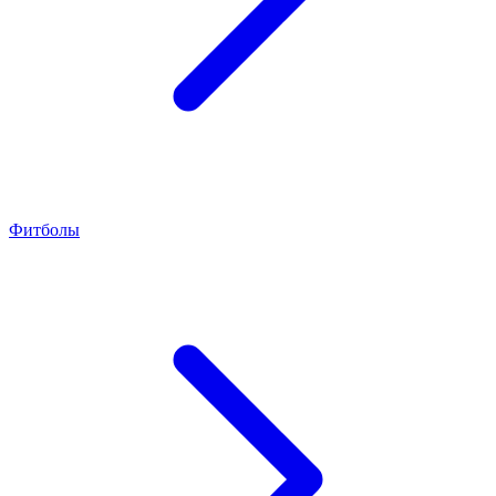
Фитболы