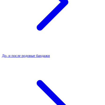
До- и после родовые бандажи