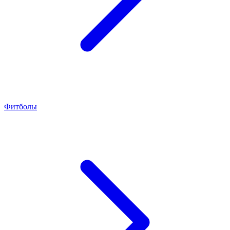
Фитболы