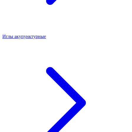
Иглы акупунктурные