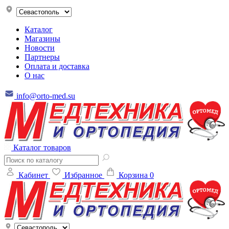
Каталог
Магазины
Новости
Партнеры
Оплата и доставка
О нас
info@orto-med.su
Каталог товаров
Кабинет
Избранное
Корзина
0