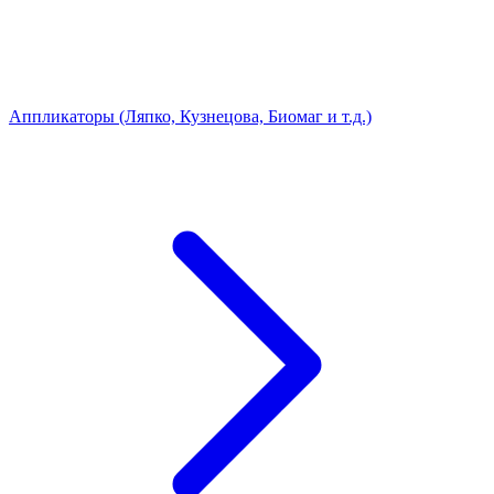
Аппликаторы (Ляпко, Кузнецова, Биомаг и т.д.)