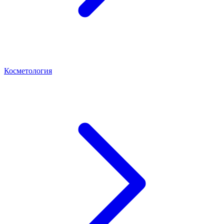
Косметология