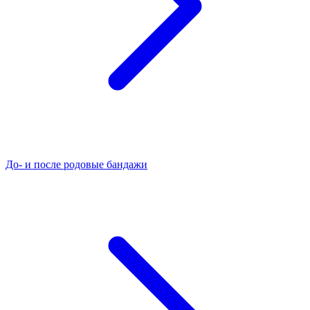
До- и после родовые бандажи