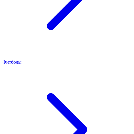
Фитболы