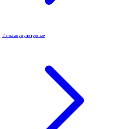
Иглы акупунктурные