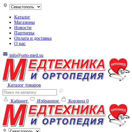
Каталог
Магазины
Новости
Партнеры
Оплата и доставка
О нас
info@orto-med.su
Каталог товаров
Кабинет
Избранное
Корзина
0