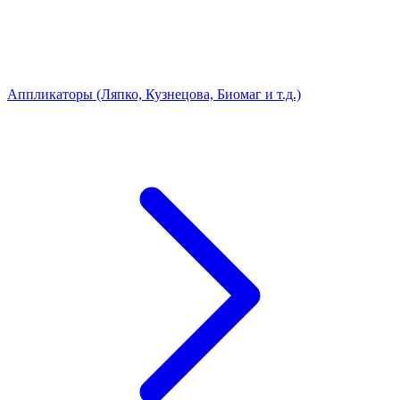
Аппликаторы (Ляпко, Кузнецова, Биомаг и т.д.)