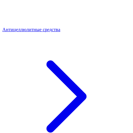
Антицеллюлитные средства