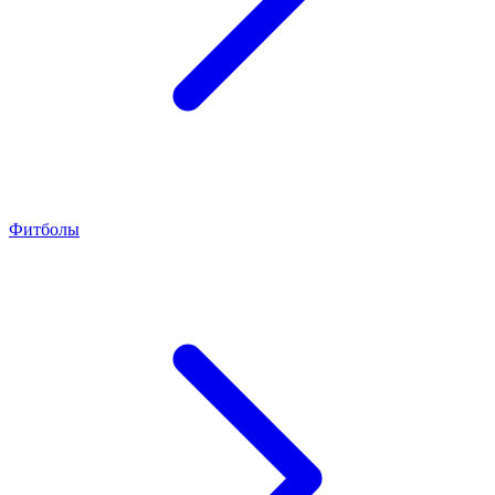
Фитболы