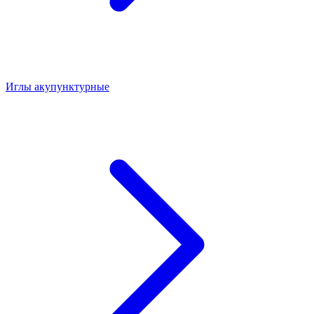
Иглы акупунктурные