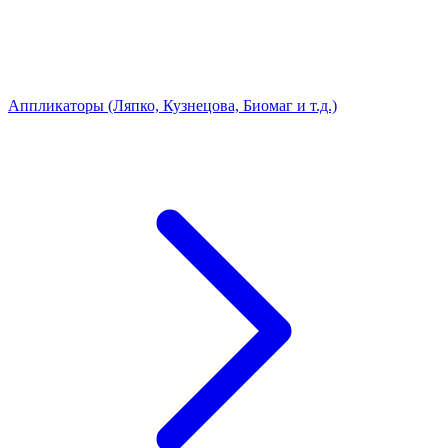
Аппликаторы (Ляпко, Кузнецова, Биомаг и т.д.)