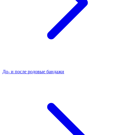
До- и после родовые бандажи