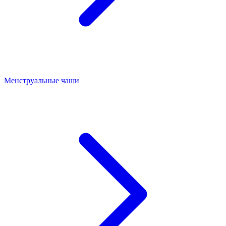
Менструальные чаши