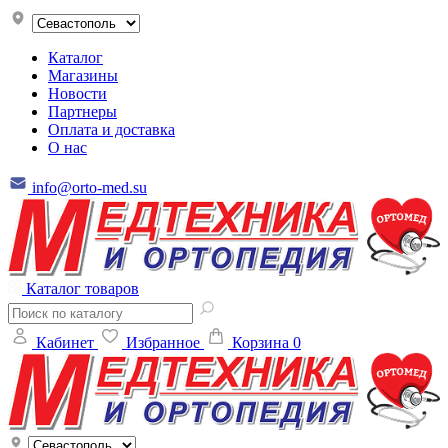
Каталог
Магазины
Новости
Партнеры
Оплата и доставка
О нас
info@orto-med.su
Каталог товаров
Кабинет
Избранное
Корзина
0