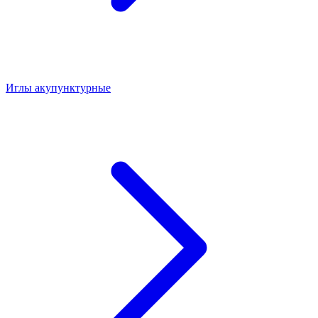
Иглы акупунктурные