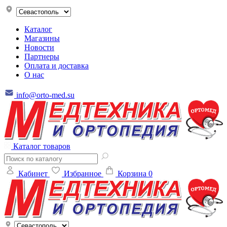
Каталог
Магазины
Новости
Партнеры
Оплата и доставка
О нас
info@orto-med.su
Каталог товаров
Кабинет
Избранное
Корзина
0