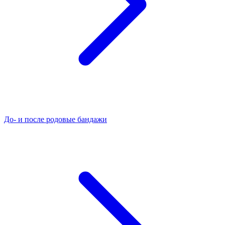
До- и после родовые бандажи