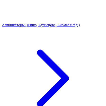
Аппликаторы (Ляпко, Кузнецова, Биомаг и т.д.)