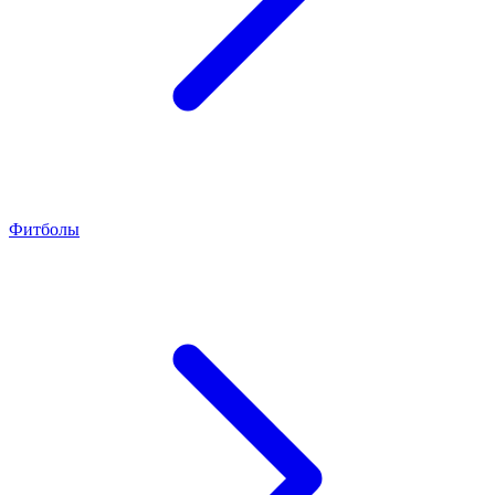
Фитболы