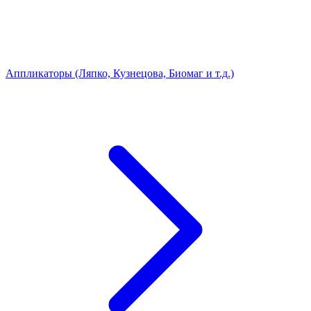
Аппликаторы (Ляпко, Кузнецова, Биомаг и т.д.)