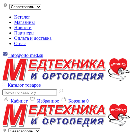
Каталог
Магазины
Новости
Партнеры
Оплата и доставка
О нас
info@orto-med.su
Каталог товаров
Кабинет
Избранное
Корзина
0