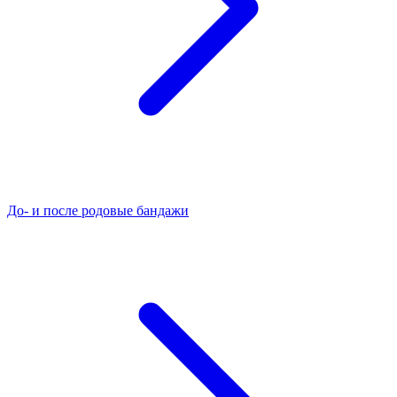
До- и после родовые бандажи