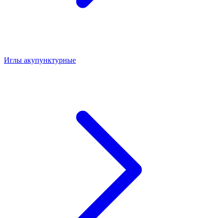
Иглы акупунктурные