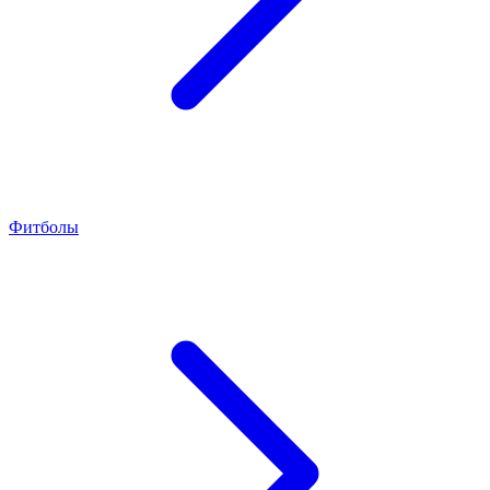
Фитболы