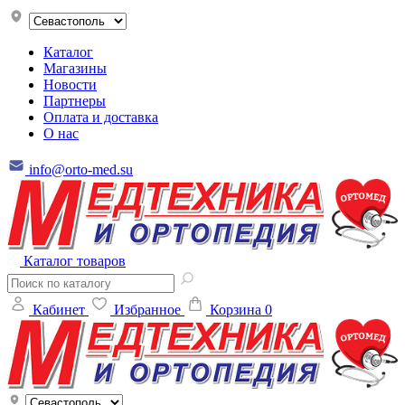
Каталог
Магазины
Новости
Партнеры
Оплата и доставка
О нас
info@orto-med.su
Каталог товаров
Кабинет
Избранное
Корзина
0