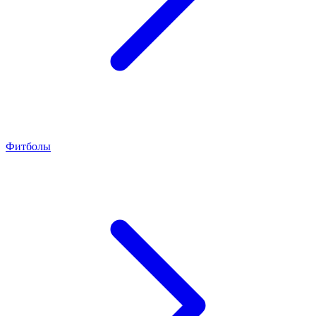
Фитболы