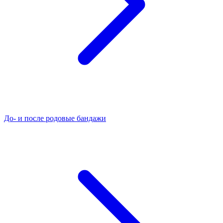
До- и после родовые бандажи