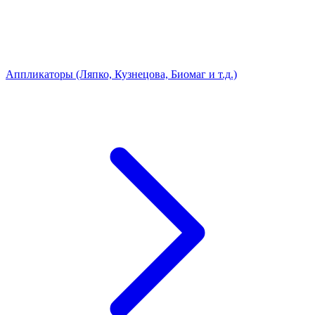
Аппликаторы (Ляпко, Кузнецова, Биомаг и т.д.)