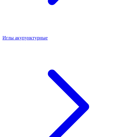
Иглы акупунктурные