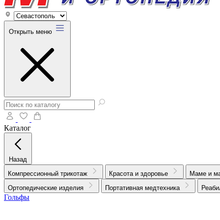
Открыть меню
Каталог
Назад
Компрессионный трикотаж
Красота и здоровье
Маме и м
Ортопедические изделия
Портативная медтехника
Реаби
Гольфы