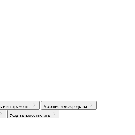
ь и инструменты
Моющие и дезсредства
Уход за полостью рта