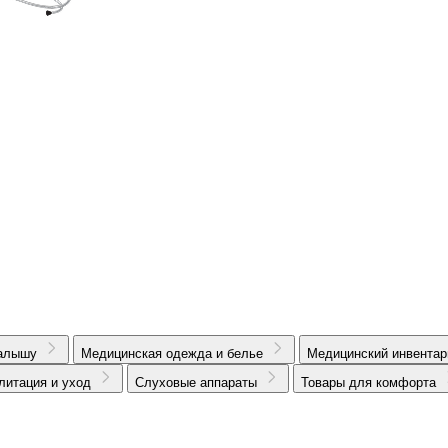
алышу
Медицинская одежда и белье
Медицинский инвентар
литация и уход
Слуховые аппараты
Товары для комфорта