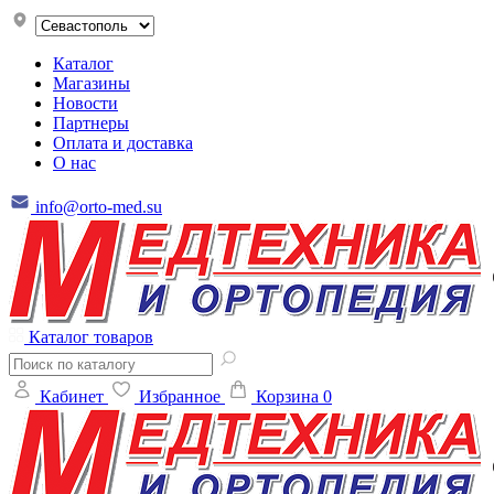
Каталог
Магазины
Новости
Партнеры
Оплата и доставка
О нас
info@orto-med.su
Каталог товаров
Кабинет
Избранное
Корзина
0